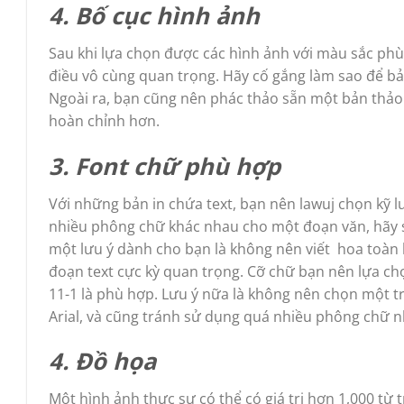
4. Bố cục hình ảnh
Sau khi lựa chọn được các hình ảnh với màu sắc phù 
điều vô cùng quan trọng. Hãy cố gắng làm sao để bản
Ngoài ra, bạn cũng nên phác thảo sẵn một bản thảo th
hoàn chỉnh hơn.
3. Font chữ phù hợp
Với những bản in chứa text, bạn nên lawuj chọn kỹ 
nhiều phông chữ khác nhau cho một đoạn văn, hãy s
một lưu ý dành cho bạn là không nên viết hoa toàn 
đoạn text cực kỳ quan trọng. Cỡ chữ bạn nên lựa c
11-1 là phù hợp. Lưu ý nữa là không nên chọn một
Arial, và cũng tránh sử dụng quá nhiều phông chữ 
4. Đồ họa
Một hình ảnh thực sự có thể có giá trị hơn 1,000 từ