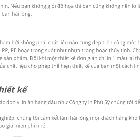
ìn. Nếu bạn không giỏi đồ họa thì bạn cũng không nên lo l
bạn hài lòng.
phẩm bởi không phải chất liệu nào cũng đẹp trên cùng một b
 PP, PE hoặc trong suốt như nhựa trong hoặc thủy tinh. Chấ
sản phẩm. Đôi khi một thiết kế đơn giản chỉ in 1 màu lại th
a chất liệu cho phép thể hiện thiết kế của bạn một cách li
hiết kế
 các đơn vị in ấn hàng đầu như Công ty In Phú Sỹ chúng tôi để
nghiệp, chúng tôi cam kết làm hài lòng mọi khách hàng khó 
áo giá miễn phí nhé.