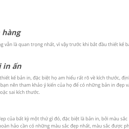
h hàng
 vẫn là quan trọng nhất, vì vậy trước khi bắt đầu thiết kế b
 in ấn
thiết kế bản in, đặc biệt họ am hiểu rất rõ về kích thước, đị
 in bạn nên tham khảo ý kiến của họ để có những bản in đẹp 
hoặc sai kích thước.
p của bất kỳ một thứ gì đó, đặc biệt là bản in, bởi màu sắc 
n hoàn hảo cần có những màu sắc đẹp nhất, màu sắc được p