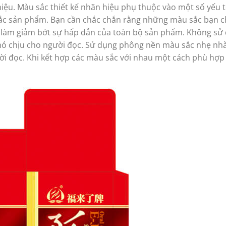
iệu. Màu sắc thiết kế nhãn hiệu phụ thuộc vào một số yếu 
sắc sản phẩm. Bạn cần chắc chắn rằng những màu sắc bạn 
ể làm giảm bớt sự hấp dẫn của toàn bộ sản phẩm. Không sử
 khó chịu cho người đọc. Sử dụng phông nền màu sắc nhẹ nh
i đọc. Khi kết hợp các màu sắc với nhau một cách phù hợp