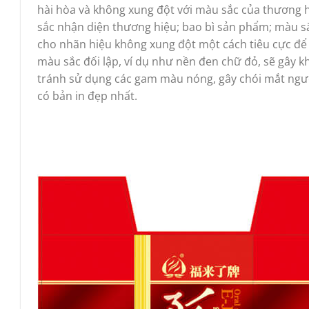
hài hòa và không xung đột với màu sắc của thương h
sắc nhận diện thương hiệu; bao bì sản phẩm; màu 
cho nhãn hiệu không xung đột một cách tiêu cực đ
màu sắc đối lập, ví dụ như nền đen chữ đỏ, sẽ gây
tránh sử dụng các gam màu nóng, gây chói mắt ngườ
có bản in đẹp nhất.