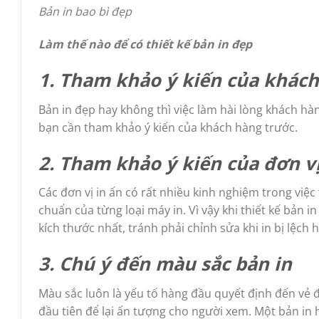
Bản in bao bì đẹp
Làm thế nào để có thiết kế bản in đẹp
1. Tham khảo ý kiến của khác
Bản in đẹp hay không thì việc làm hài lòng khách hàng
bạn cần tham khảo ý kiến của khách hàng trước.
2. Tham khảo ý kiến của đơn vị
Các đơn vị in ấn có rất nhiều kinh nghiệm trong việc 
chuẩn của từng loại máy in. Vì vậy khi thiết kế bản
kích thước nhất, tránh phải chỉnh sửa khi in bị lệch 
3. Chú ý đến màu sắc bản in
Màu sắc luôn là yếu tố hàng đầu quyết định đến vẻ đẹ
đầu tiên để lại ấn tượng cho người xem. Một bản i