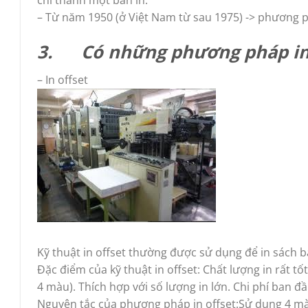
– Từ năm 1950 (ở Việt Nam từ sau 1975) -> phương ph
3.
Có những phương pháp in 
– In offset
Kỹ thuật in offset thường được sử dụng để in sách báo
Đặc điểm của kỹ thuật in offset: Chất lượng in rất tố
4 màu). Thích hợp với số lượng in lớn. Chi phí ban đầ
Nguyên tắc của phương pháp in offset:Sử dụng 4 m