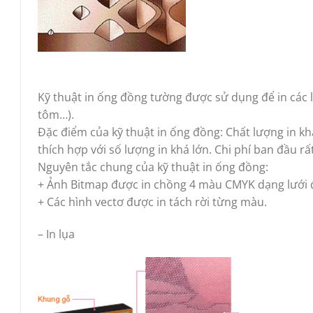
Kỹ thuật in ống đồng tường được sử dụng để in các
tôm…).
Đặc điểm của kỹ thuật in ống đồng: Chất lượng in kh
thích hợp với số lượng in khá lớn. Chi phí ban đầu rấ
Nguyên tắc chung của kỹ thuật in ống đồng:
+ Ảnh Bitmap được in chồng 4 màu CMYK dạng lưới 
+ Các hình vectơ được in tách rời từng màu.
– In lụa