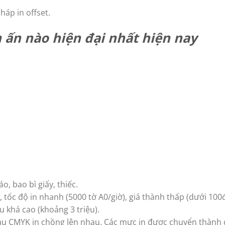
áp in offset.
ấn nào hiện đại nhất hiện nay
, bao bì giấy, thiếc.
t, tốc độ in nhanh (5000 tờ A0/giờ), giá thành thấp (dưới 100
u khá cao (khoảng 3 triệu).
àu CMYK in chồng lên nhau. Các mực in được chuyển thành