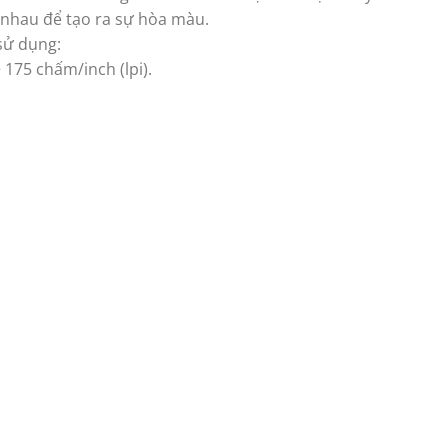
 nhau để tạo ra sự hòa màu.
 sử dụng:
 175 chấm/inch (lpi).