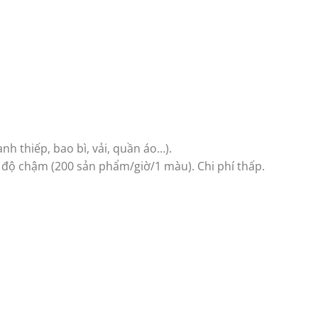
h thiếp, bao bì, vải, quần áo…).
ốc độ chậm (200 sản phẩm/giờ/1 màu). Chi phí thấp.