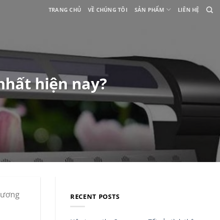
TRANG CHỦ
VỀ CHÚNG TÔI
SẢN PHẨM
LIÊN HỆ
nhất hiện nay?
hương
RECENT POSTS