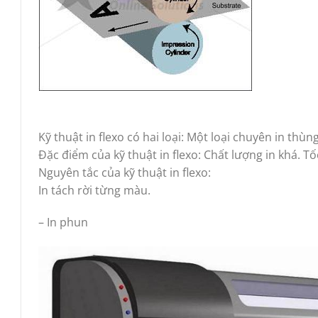
Kỹ thuật in flexo có hai loại: Một loại chuyên in thù
Đặc điểm của kỹ thuật in flexo: Chất lượng in khá. T
Nguyên tắc của kỹ thuật in flexo:
In tách rời từng màu.
– In phun