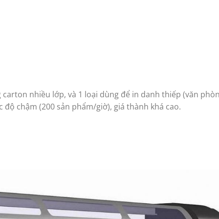
ng carton nhiều lớp, và 1 loại dùng để in danh thiếp (văn phòn
ốc độ chậm (200 sản phẩm/giờ), giá thành khá cao.