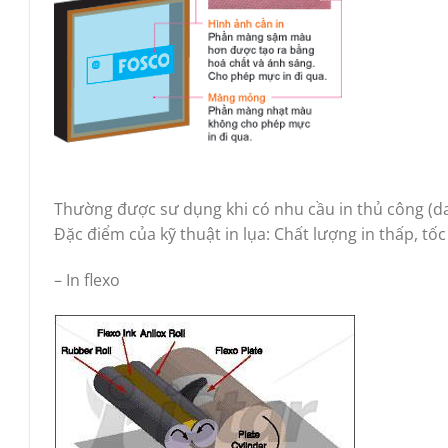
Thường được sư dụng khi có nhu cầu in thủ công (dan
Đặc điểm của kỹ thuật in lụa: Chất lượng in thấp, t
– In flexo