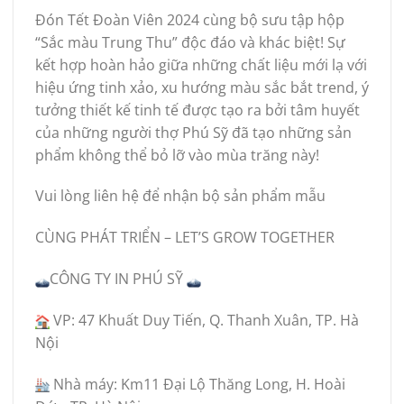
Đón Tết Đoàn Viên 2024 cùng bộ sưu tập hộp
“Sắc màu Trung Thu” độc đáo và khác biệt! Sự
kết hợp hoàn hảo giữa những chất liệu mới lạ với
hiệu ứng tinh xảo, xu hướng màu sắc bắt trend, ý
tưởng thiết kế tinh tế được tạo ra bởi tâm huyết
của những người thợ Phú Sỹ đã tạo những sản
phẩm không thể bỏ lỡ vào mùa trăng này!
Vui
lòng liên hệ để nhận bộ sản phẩm mẫu
CÙNG PHÁT TRIỂN – LET’S GROW TOGETHER
CÔNG TY IN PHÚ SỸ
VP: 47 Khuất Duy Tiến, Q. Thanh Xuân, TP. Hà
Nội
Nhà máy: Km11 Đại Lộ Thăng Long, H. Hoài