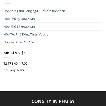
Hộp trung thu Song ngư – Tết của tình thân
Hộp Phú Sỹ Hoa Xuân
Hộp Phú Sỹ Hoa Xuân
Hộp Tết Phù Đổng Thiên Vương
Hộp Sắc Xuân Chợ Tết
GIỜ LÀM VIỆC
T2-T7
8:00 - 17:00
Chủ nhật
Nghỉ
CÔNG TY IN PHÚ SỸ