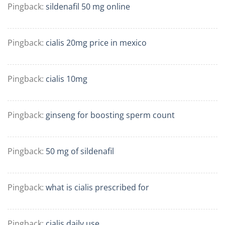
Pingback:
sildenafil 50 mg online
Pingback:
cialis 20mg price in mexico
Pingback:
cialis 10mg
Pingback:
ginseng for boosting sperm count
Pingback:
50 mg of sildenafil
Pingback:
what is cialis prescribed for
Pingback:
cialis daily use