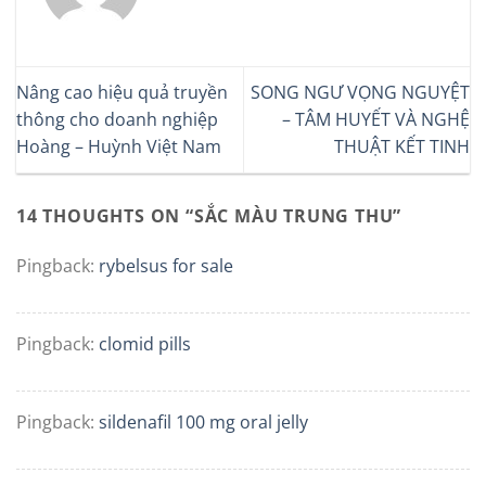
Nâng cao hiệu quả truyền
SONG NGƯ VỌNG NGUYỆT
thông cho doanh nghiệp
– TÂM HUYẾT VÀ NGHỆ
Hoàng – Huỳnh Việt Nam
THUẬT KẾT TINH
14 THOUGHTS ON “
SẮC MÀU TRUNG THU
”
Pingback:
rybelsus for sale
Pingback:
clomid pills
Pingback:
sildenafil 100 mg oral jelly