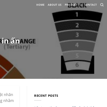
HOME
ABOUT US
PRODUCT
CONTACT
 in ấn
ật nhãn
RECENT POSTS
ụng nhằm