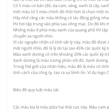
Có 5 màu cơ bản (đỏ, da cam, vàng, xanh lá cây, xa
một màu từ 5 màu chính đó thôi hơn là chọn một 
Hãy nhớ rằng các màu không có tác động giống nhau
thì hơi tập trung vào phía sau võng mạc. Do đó khi 
Những màu ở phía màu xanh của quang phổ thì tập 
chuyển xa người nhìn.
Vì các nguyên nhân có tính vật lý này, màu đỏ được 
mắt người nhìn, đó là lý do tại sao 45% các quốc kỳ 
Màu xanh dương có trên khoảng 20% các quốc kỳ trên
Xanh dương là màu tương phản với đỏ. Xanh dương t
Trong thế giới của nhãn hiệu, màu đỏ là màu có tín
tính cách của công ty, tạo ra sự bình ổn. Ví dụ log
Biểu đồ quy luật màu sắc
Các màu kia là màu giữa hai thái cực này. Màu cam