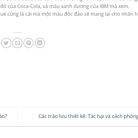
àu đỏ của Coca-Cola, và màu xanh dương của IBM mà xem.
lue cũng là cài mà một màu độc đáo sẽ mang lại cho nhãn h
nào?
Các trào lưu thiết kế: Tác hại và cách phò