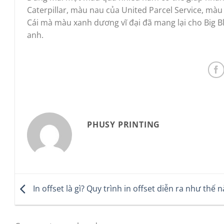
Caterpillar, màu nau của United Parcel Service, m
Cái mà màu xanh dương vĩ đại đã mang lại cho Big B
anh.
PHUSY PRINTING
In offset là gì? Quy trình in offset diễn ra như thế 