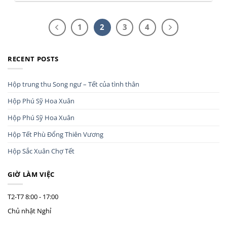
1
2
3
4
RECENT POSTS
Hộp trung thu Song ngư – Tết của tình thân
Hộp Phú Sỹ Hoa Xuân
Hộp Phú Sỹ Hoa Xuân
Hộp Tết Phù Đổng Thiên Vương
Hộp Sắc Xuân Chợ Tết
GIỜ LÀM VIỆC
T2-T7
8:00 - 17:00
Chủ nhật
Nghỉ