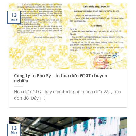
13
Mar
Công ty In Phú Sỹ – In hóa đơn GTGT chuyên
nghiệp
Hóa đơn GTGT hay còn được gọi là hóa đơn VAT, hóa
đơn đỏ. Đây [...]
13
Mar