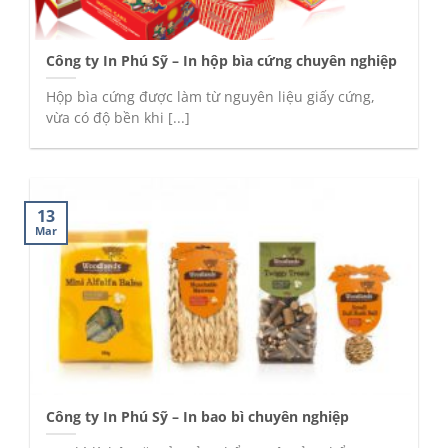
Công ty In Phú Sỹ – In hộp bìa cứng chuyên nghiệp
Hộp bìa cứng được làm từ nguyên liệu giấy cứng,
vừa có độ bền khi [...]
13
Mar
Công ty In Phú Sỹ – In bao bì chuyên nghiệp