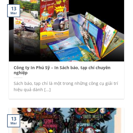
13
Mar
Công ty In Phú Sỹ – In Sách báo, tạp chí chuyên
nghiệp
Sách báo, tạp chí là một trong những công cụ giải trí
hiệu quả dành [...]
13
Mar