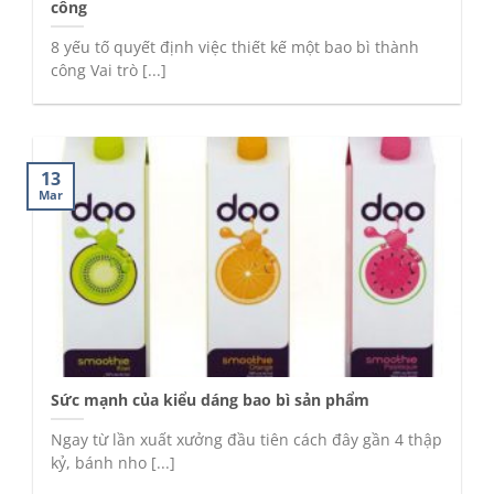
công
8 yếu tố quyết định việc thiết kế một bao bì thành
công Vai trò [...]
13
Mar
Sức mạnh của kiểu dáng bao bì sản phẩm
Ngay từ lần xuất xưởng đầu tiên cách đây gần 4 thập
kỷ, bánh nho [...]