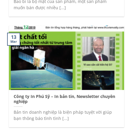
Bao bì là bộ mặt của sản phẩm, một sản phẩm
muốn bán được nhiều [...]
13
Mar
Công ty In Phú Sỹ – In bản tin, Newsletter chuyên
nghiệp
Bản tin doanh nghiệp là biện pháp tuyệt vời giúp
bạn thông báo tình tình [...]