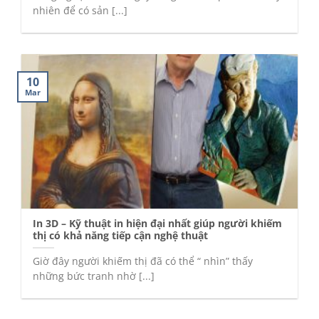
nhiên để có sản [...]
10
Mar
In 3D – Kỹ thuật in hiện đại nhất giúp người khiếm
thị có khả năng tiếp cận nghệ thuật
Giờ đây người khiếm thị đã có thể “ nhìn” thấy
những bức tranh nhờ [...]