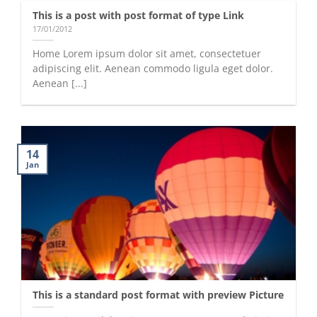
This is a post with post format of type Link
17/01/2012
Home Lorem ipsum dolor sit amet, consectetuer
adipiscing elit. Aenean commodo ligula eget dolor.
Aenean [...]
14
Jan
This is a standard post format with preview Picture