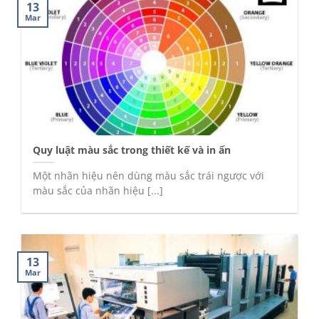
13
Mar
Quy luật màu sắc trong thiết kế và in ấn
Một nhãn hiệu nên dùng màu sắc trái ngược với
màu sắc của nhãn hiệu [...]
13
Mar