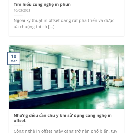
Tìm hiểu công nghệ in phun
10/03/2021
Ngoài kỹ thuật in offset đang rất phá triển và được
ưa chuộng thì cò [...]
10
Mar
Những điều cần chú ý khi sử dụng công nghệ in
offset
Công nghệ in offset ngày càng trở nên phổ biến, tuy