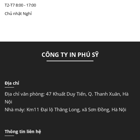
T2-T7
8:00 - 17:00
Chủ nhật
Nghỉ
CÔNG TY IN PHÚ SỸ
Địa chỉ
Địa chỉ văn phòng: 47 Khuất Duy Tiến, Q. Thanh Xuân, Hà
Nội
Nhà máy: Km11 Đại lộ Thăng Long, xã Sơn Đồng, Hà Nội
Thông tin liên hệ