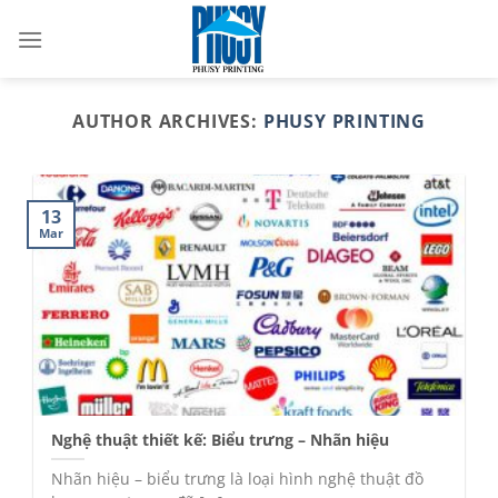
Skip
to
content
AUTHOR ARCHIVES:
PHUSY PRINTING
13
Mar
Nghệ thuật thiết kế: Biểu trưng – Nhãn hiệu
Nhãn hiệu – biểu trưng là loại hình nghệ thuật đồ