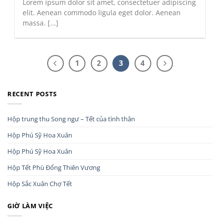
Lorem ipsum dolor sit amet, consectetuer adipiscing
elit. Aenean commodo ligula eget dolor. Aenean
massa. [...]
1
2
3
4
RECENT POSTS
Hộp trung thu Song ngư – Tết của tình thân
Hộp Phú Sỹ Hoa Xuân
Hộp Phú Sỹ Hoa Xuân
Hộp Tết Phù Đổng Thiên Vương
Hộp Sắc Xuân Chợ Tết
GIỜ LÀM VIỆC