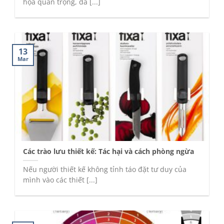
họa quan trọng, đã [...]
13
Mar
Các trào lưu thiết kế: Tác hại và cách phòng ngừa
Nếu người thiết kế không tỉnh táo đặt tư duy của
mình vào các thiết [...]