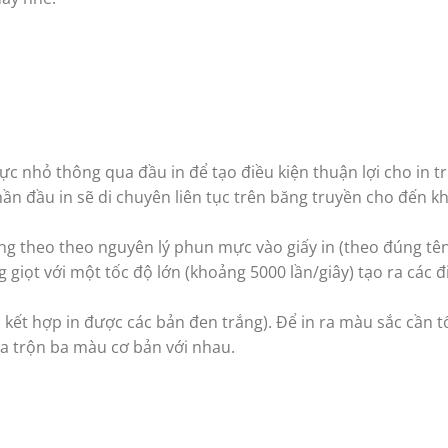
c nhỏ thông qua đầu in để tạo điều kiện thuận lợi cho in tr
hần đầu in sẽ di chuyên liên tục trên băng truyền cho đến k
ng theo theo nguyên lý phun mực vào giấy in (theo đúng tên
giọt với một tốc độ lớn (khoảng 5000 lần/giây) tạo ra các 
kết hợp in được các bản đen trắng). Để in ra màu sắc cần tố
a trộn ba màu cơ bản với nhau.