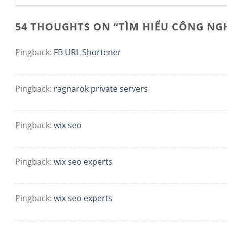
54 THOUGHTS ON “
TÌM HIỂU CÔNG NG
Pingback:
FB URL Shortener
Pingback:
ragnarok private servers
Pingback:
wix seo
Pingback:
wix seo experts
Pingback:
wix seo experts