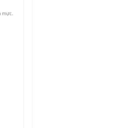
m mực.