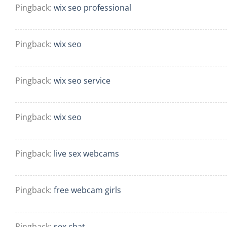
Pingback:
wix seo professional
Pingback:
wix seo
Pingback:
wix seo service
Pingback:
wix seo
Pingback:
live sex webcams
Pingback:
free webcam girls
Pingback:
sex chat