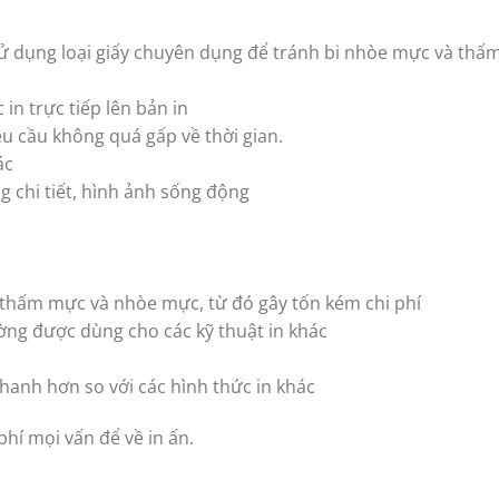
sử dụng loại giấy chuyên dụng để tránh bi nhòe mực và thấ
 trực tiếp lên bản in
 cầu không quá gấp về thời gian.
ác
chi tiết, hình ảnh sống động
thấm mực và nhòe mực, từ đó gây tốn kém chi phí
g được dùng cho các kỹ thuật in khác
anh hơn so với các hình thức in khác
phí mọi vấn để về in ấn.