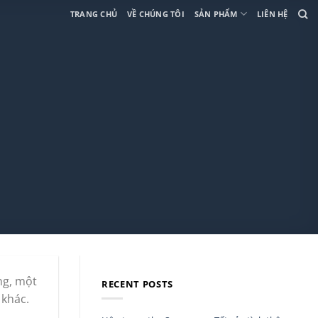
TRANG CHỦ
VỀ CHÚNG TÔI
SẢN PHẨM
LIÊN HỆ
ụng, một
RECENT POSTS
 khác.