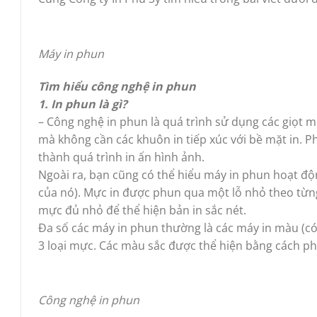
Máy in phun
Tìm hiểu công nghệ in phun
1. In phun là gì?
– Công nghệ in phun là quá trình sử dụng các giọt mự
mà không cần các khuôn in tiếp xúc với bề mặt in. P
thành quá trình in ấn hình ảnh.
Ngoài ra, bạn cũng có thể hiểu máy in phun hoạt độ
của nó). Mực in được phun qua một lỗ nhỏ theo từng 
mực đủ nhỏ để thể hiện bản in sắc nét.
Đa số các máy in phun thường là các máy in màu (có 
3 loại mực. Các màu sắc được thể hiện bằng cách ph
Công nghệ in phun