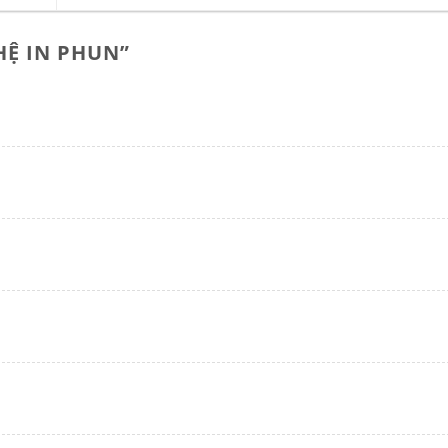
HỆ IN PHUN
”