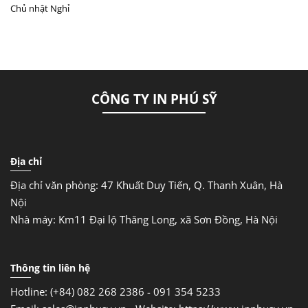
Chủ nhật
Nghỉ
CÔNG TY IN PHÚ SỸ
Địa chỉ
Địa chỉ văn phòng: 47 Khuất Duy Tiến, Q. Thanh Xuân, Hà
Nội
Nhà máy: Km11 Đại lộ Thăng Long, xã Sơn Đồng, Hà Nội
Thông tin liên hệ
Hotline: (+84) 082 268 2386 - 091 354 5233