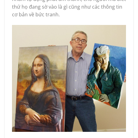
thứ họ đang sờ vào là gì cũng như các thông tin
cơ bản về bức tranh.