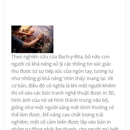
Theo nghiên cứu của Bach-y-Rita, bộ não con
người có khả năng xử lý các thông tin xúc giác
thu được từ sự tiếp xúc của ngón tay, tương tự
như những gì khả năng ‘nhìn thấy’ mang lại. Về
cơ bản, điều đó có nghĩa là khi một người khiếm
thị sờ vào các bức tranh nghệ thuật được in 3D,
hình ảnh của nó sẽ hình thành trong não bộ,
giống như một người sáng mắt bình thường có
thể làm được. Để nâng cao chất lượng trải
nghiệm, một số cảm biến được lắp vào bản in
nhằm tự động phát âm thanh, cho người mù biết