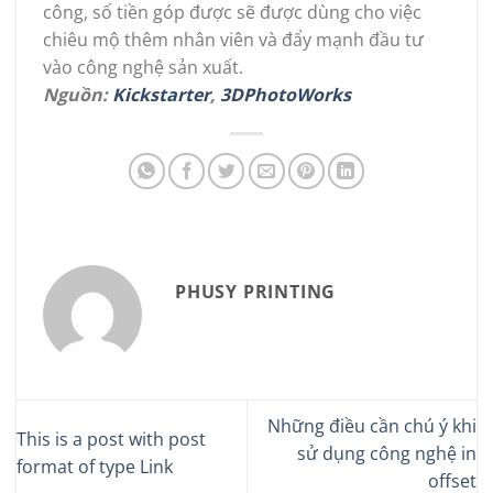
công, số tiền góp được sẽ được dùng cho việc
chiêu mộ thêm nhân viên và đẩy mạnh đầu tư
vào công nghệ sản xuất.
Nguồn:
Kickstarter
,
3DPhotoWorks
PHUSY PRINTING
Những điều cần chú ý khi
This is a post with post
sử dụng công nghệ in
format of type Link
offset