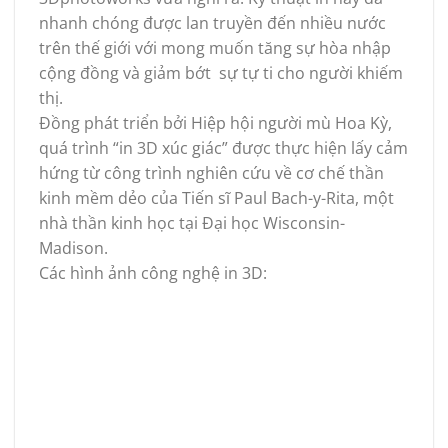
nhanh chóng được lan truyền đến nhiều nước
trên thế giới với mong muốn tăng sự hòa nhập
cộng đồng và giảm bớt sự tự ti cho người khiếm
thị.
Đồng phát triển bởi Hiệp hội người mù Hoa Kỳ,
quá trình “in 3D xúc giác” được thực hiện lấy cảm
hứng từ công trình nghiên cứu về cơ chế thần
kinh mềm dẻo của Tiến sĩ Paul Bach-y-Rita, một
nhà thần kinh học tại Đại học Wisconsin-
Madison.
Các hình ảnh công nghệ in 3D: