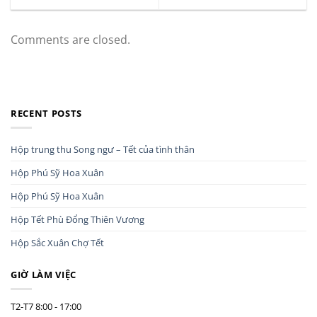
Comments are closed.
RECENT POSTS
Hộp trung thu Song ngư – Tết của tình thân
Hộp Phú Sỹ Hoa Xuân
Hộp Phú Sỹ Hoa Xuân
Hộp Tết Phù Đổng Thiên Vương
Hộp Sắc Xuân Chợ Tết
GIỜ LÀM VIỆC
T2-T7
8:00 - 17:00