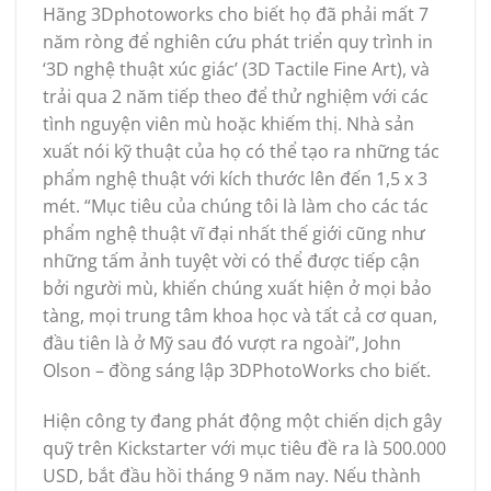
Hãng 3Dphotoworks cho biết họ đã phải mất 7
năm ròng để nghiên cứu phát triển quy trình in
‘3D nghệ thuật xúc giác’ (3D Tactile Fine Art), và
trải qua 2 năm tiếp theo để thử nghiệm với các
tình nguyện viên mù hoặc khiếm thị. Nhà sản
xuất nói kỹ thuật của họ có thể tạo ra những tác
phẩm nghệ thuật với kích thước lên đến 1,5 x 3
mét. “Mục tiêu của chúng tôi là làm cho các tác
phẩm nghệ thuật vĩ đại nhất thế giới cũng như
những tấm ảnh tuyệt vời có thể được tiếp cận
bởi người mù, khiến chúng xuất hiện ở mọi bảo
tàng, mọi trung tâm khoa học và tất cả cơ quan,
đầu tiên là ở Mỹ sau đó vượt ra ngoài”, John
Olson – đồng sáng lập 3DPhotoWorks cho biết.
Hiện công ty đang phát động một chiến dịch gây
quỹ trên Kickstarter với mục tiêu đề ra là 500.000
USD, bắt đầu hồi tháng 9 năm nay. Nếu thành