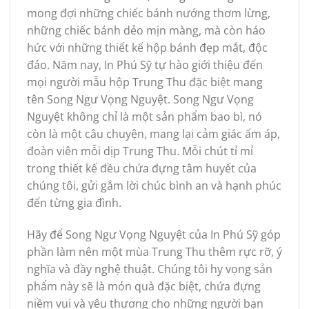
mong đợi những chiếc bánh nướng thơm lừng,
những chiếc bánh dẻo mịn màng, mà còn háo
hức với những thiết kế hộp bánh đẹp mắt, độc
đáo. Năm nay, In Phú Sỹ tự hào giới thiệu đến
mọi người mẫu hộp Trung Thu đặc biệt mang
tên Song Ngư Vọng Nguyệt. Song Ngư Vọng
Nguyệt không chỉ là một sản phẩm bao bì, nó
còn là một câu chuyện, mang lại cảm giác ấm áp,
đoàn viên mỗi dịp Trung Thu. Mỗi chút tỉ mỉ
trong thiết kế đều chứa đựng tâm huyết của
chúng tôi, gửi gắm lời chúc bình an và hạnh phúc
đến từng gia đình.
Hãy để Song Ngư Vọng Nguyệt của In Phú Sỹ góp
phần làm nên một mùa Trung Thu thêm rực rỡ, ý
nghĩa và đầy nghệ thuật. Chúng tôi hy vọng sản
phẩm này sẽ là món quà đặc biệt, chứa đựng
niềm vui và yêu thương cho những người bạn