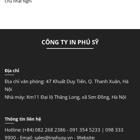
Chủ nhật
Nghỉ
CÔNG TY IN PHÚ SỸ
Địa chỉ
Địa chỉ văn phòng: 47 Khuất Duy Tiến, Q. Thanh Xuân, Hà
Nội
Nhà máy: Km11 Đại lộ Thăng Long, xã Sơn Đồng, Hà Nội
Thông tin liên hệ
Hotline: (+84) 082 268 2386 - 091 354 5233 | 098 333
9900 -
Email: sales@inphusy.vn -
Website: