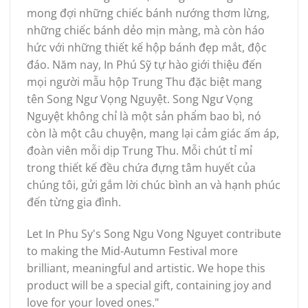
mong đợi những chiếc bánh nướng thơm lừng,
những chiếc bánh dẻo mịn màng, mà còn háo
hức với những thiết kế hộp bánh đẹp mắt, độc
đáo. Năm nay, In Phú Sỹ tự hào giới thiệu đến
mọi người mẫu hộp Trung Thu đặc biệt mang
tên Song Ngư Vọng Nguyệt. Song Ngư Vọng
Nguyệt không chỉ là một sản phẩm bao bì, nó
còn là một câu chuyện, mang lại cảm giác ấm áp,
đoàn viên mỗi dịp Trung Thu. Mỗi chút tỉ mỉ
trong thiết kế đều chứa đựng tâm huyết của
chúng tôi, gửi gắm lời chúc bình an và hạnh phúc
đến từng gia đình.
Let In Phu Sy's Song Ngu Vong Nguyet contribute
to making the Mid-Autumn Festival more
brilliant, meaningful and artistic. We hope this
product will be a special gift, containing joy and
love for your loved ones."