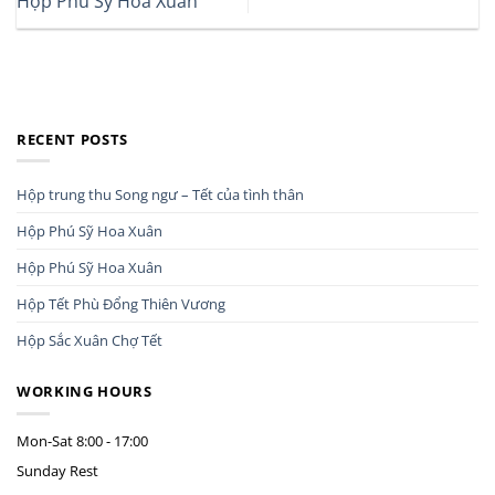
Hộp Phú Sỹ Hoa Xuân
RECENT POSTS
Hộp trung thu Song ngư – Tết của tình thân
Hộp Phú Sỹ Hoa Xuân
Hộp Phú Sỹ Hoa Xuân
Hộp Tết Phù Đổng Thiên Vương
Hộp Sắc Xuân Chợ Tết
WORKING HOURS
Mon-Sat
8:00 - 17:00
Sunday
Rest