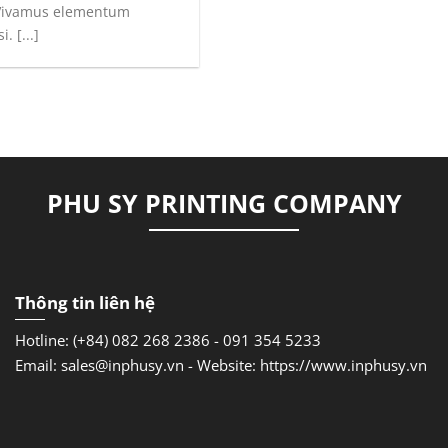
Vivamus elementum
. [...]
PHU SY PRINTING COMPANY
Thông tin liên hệ
Hotline: (+84) 082 268 2386 - 091 354 5233
Email: sales@inphusy.vn -
Website: https://www.inphusy.vn