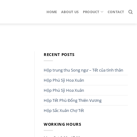
HOME
ABOUT US
PRODUCT
CONTACT
RECENT POSTS
Hộp trung thu Song ngư – Tết của tình thân
Hộp Phú Sỹ Hoa Xuân
Hộp Phú Sỹ Hoa Xuân
Hộp Tết Phù Đổng Thiên Vương
Hộp Sắc Xuân Chợ Tết
WORKING HOURS