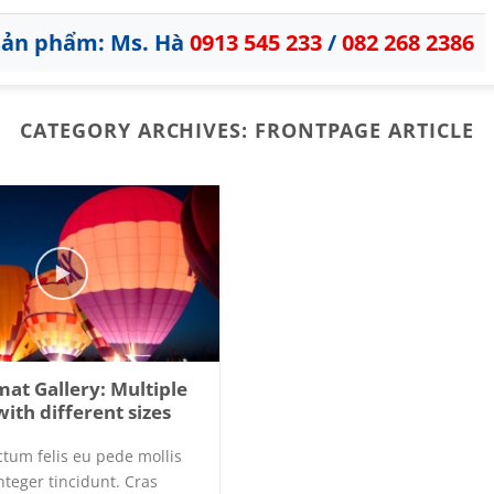
 sản phẩm: Ms. Hà
0913 545 233
/
082 268 2386
CATEGORY ARCHIVES:
FRONTPAGE ARTICLE
at Gallery: Multiple
ith different sizes
tum felis eu pede mollis
nteger tincidunt. Cras