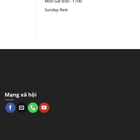
Mon-Sat
8:00 - 17:00
Sunday
Rest
Mạng xã hội