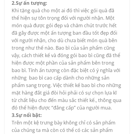
2.Sự ấn tượng:
Khi tặng quà cho một ai đó thì việc gói quà đã
thể hiện sự tôn trọng đối với người nhận. Một
món quà được gói đẹp và chăm chút trước hết
đã gây được một ấn tượng ban đầu tốt đẹp đối
với người nhận, cho dù chưa biết món quà bên
trong như thế nào. Bao bì của sản phẩm cũng
vậy, cách thiết kế và đóng gói bao bì cũng đã thể
hiện được một phần của sản phẩm bên trong
bao bì. Tính ấn tượng còn đặc biệt có ý nghĩa với
những bao bì cao cấp dành cho những sản
phẩm sang trọng. Việc thiết kế bao bì cho những
mặt hàng đắt giá đòi hỏi phải có sự chọn lựa kĩ
từ chất liệu cho đến màu sắc thiết kế., thông qua
đó thể hiện được “đẳng cấp” của người mua.
3.Sự nổi bật:
Trên một kệ trưng bày không chỉ có sản phẩm
của chúng ta mà còn có thể có các sản phẩm