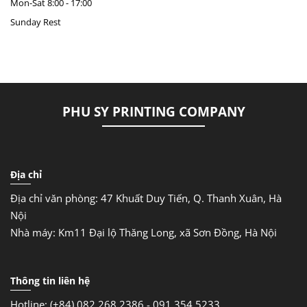
Mon-Sat
8:00 - 17:00
Sunday
Rest
PHU SY PRINTING COMPANY
Địa chỉ
Địa chỉ văn phòng: 47 Khuất Duy Tiến, Q. Thanh Xuân, Hà
Nội
Nhà máy: Km11 Đại lộ Thăng Long, xã Sơn Đồng, Hà Nội
Thông tin liên hệ
Hotline: (+84) 082 268 2386 - 091 354 5233