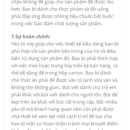
chân không để giúp cho sản phẩm để được lâu
hơn. Bao bì dành cho thực phẩm và đồ uống
phải đáp ứng được những tiêu chuẩn bắt buộc
trong việc bảo đảm chất lượng sản phẩm.
7.Sự hoàn chỉnh:
Yếu tố này giúp cho việc thiết kể kiểu dáng bao bì
phù hợp với sản phẩm bên trong của nó và điều
kiện sử dụng sản phẩm đó. Bao bì phải thích hợp
với việc treo hoặc trưng bày trên kệ bán hàng, có
thể dễ dàng để trong hộp carton. Bao bì dành
cho thức ăn phải để được vào tủ lạnh vừa vặn và
không tốn không gian.. Bút viết dành cho trẻ em
phải khác với bút viết dành cho nguời lớn. Bút để
kẹp trên áo khác với bút cất trong cặp. Rất nhiều
yếu tố mà khách hàng quan tâm cần phải được
nhà thiết kế xem xét một cách tỉ mỉ để tạo cho
bao bì một sự hoàn thiện tránh mọi khuyết điểm