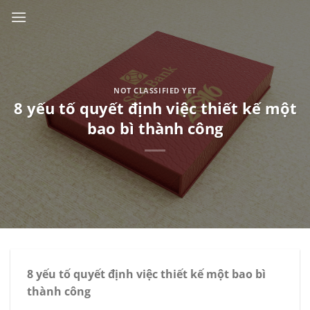
Skip
to
content
NOT CLASSIFIED YET
8 yếu tố quyết định việc thiết kế một
bao bì thành công
8 yếu tố quyết định việc thiết kế một bao bì
thành công