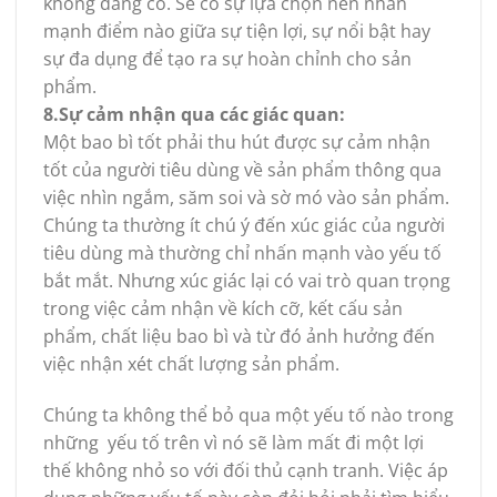
không đáng có. Sẽ có sự lựa chọn nên nhấn
mạnh điểm nào giữa sự tiện lợi, sự nổi bật hay
sự đa dụng để tạo ra sự hoàn chỉnh cho sản
phẩm.
8.Sự cảm nhận qua các giác quan:
Một bao bì tốt phải thu hút được sự cảm nhận
tốt của người tiêu dùng về sản phẩm thông qua
việc nhìn ngắm, săm soi và sờ mó vào sản phẩm.
Chúng ta thường ít chú ý đến xúc giác của người
tiêu dùng mà thường chỉ nhấn mạnh vào yếu tố
bắt mắt. Nhưng xúc giác lại có vai trò quan trọng
trong việc cảm nhận về kích cỡ, kết cấu sản
phẩm, chất liệu bao bì và từ đó ảnh hưởng đến
việc nhận xét chất lượng sản phẩm.
Chúng ta không thể bỏ qua một yếu tố nào trong
những yếu tố trên vì nó sẽ làm mất đi một lợi
thế không nhỏ so với đối thủ cạnh tranh. Việc áp