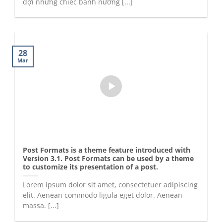
đợi những chiếc bánh nướng [...]
28
Mar
Post Formats is a theme feature introduced with
Version 3.1. Post Formats can be used by a theme
to customize its presentation of a post.
Lorem ipsum dolor sit amet, consectetuer adipiscing
elit. Aenean commodo ligula eget dolor. Aenean
massa. [...]