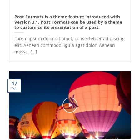
Post Formats is a theme feature introduced with
Version 3.1. Post Formats can be used by a theme
to customize its presentation of a post.
Lorem ipsum dolor sit amet, consectetuer adipiscing
elit. Aenean commodo ligula eget dolor. Aenean
massa. [...]
17
Feb