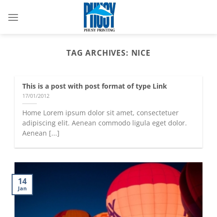
Skip
to
content
TAG ARCHIVES:
NICE
This is a post with post format of type Link
17/01/2012
Home Lorem ipsum dolor sit amet, consectetuer
adipiscing elit. Aenean commodo ligula eget dolor.
Aenean [...]
14
Jan