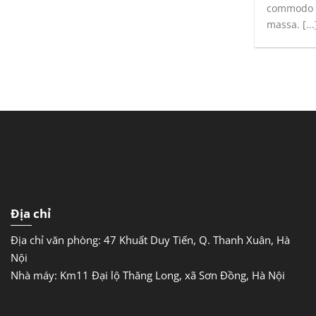
commodo l
massa. [...
Địa chỉ
Địa chỉ văn phòng: 47 Khuất Duy Tiến, Q. Thanh Xuân, Hà
Nội
Nhà máy: Km11 Đại lộ Thăng Long, xã Sơn Đồng, Hà Nội