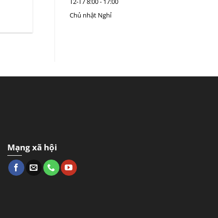
T2-T7
8:00 - 17:00
Chủ nhật
Nghỉ
Mạng xã hội