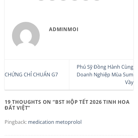
ADMINMOI
Phú Sỹ Đồng Hành Cùng
CHỨNG CHỈ CHUẨN G7
Doanh Nghiệp Mùa Sum
Vầy
19 THOUGHTS ON “
BST HỘP TẾT 2026 TINH HOA
ĐẤT VIỆT
”
Pingback:
medication metoprolol