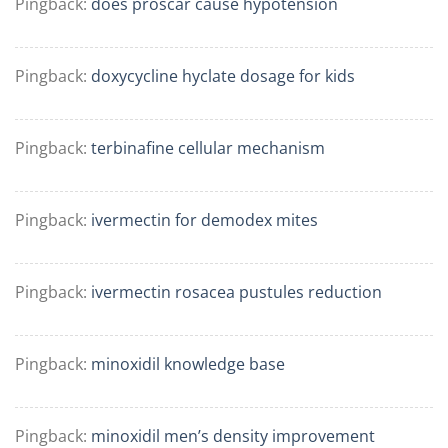
Pingback:
does proscar cause hypotension
Pingback:
doxycycline hyclate dosage for kids
Pingback:
terbinafine cellular mechanism
Pingback:
ivermectin for demodex mites
Pingback:
ivermectin rosacea pustules reduction
Pingback:
minoxidil knowledge base
Pingback:
minoxidil men’s density improvement