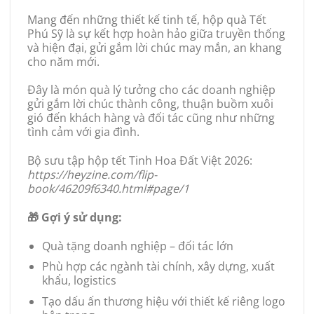
Mang đến những thiết kế tinh tế, hộp quà Tết
Phú Sỹ là sự kết hợp hoàn hảo giữa truyền thống
và hiện đại, gửi gắm lời chúc may mắn, an khang
cho năm mới.
Đây là món quà lý tưởng cho các doanh nghiệp
gửi gắm lời chúc thành công, thuận buồm xuôi
gió đến khách hàng và đối tác cũng như những
tình cảm với gia đình.
Bộ sưu tập hộp tết Tinh Hoa Đất Việt 2026:
https://heyzine.com/flip-
book/46209f6340.html#page/1
🎁 Gợi ý sử dụng:
Quà tặng doanh nghiệp – đối tác lớn
Phù hợp các ngành tài chính, xây dựng, xuất
khẩu, logistics
Tạo dấu ấn thương hiệu với thiết kế riêng logo