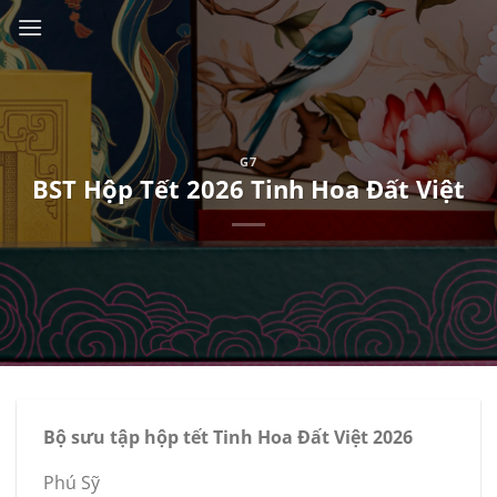
Skip
to
content
G7
BST Hộp Tết 2026 Tinh Hoa Đất Việt
Bộ sưu tập hộp tết Tinh Hoa Đất Việt 2026
Phú Sỹ