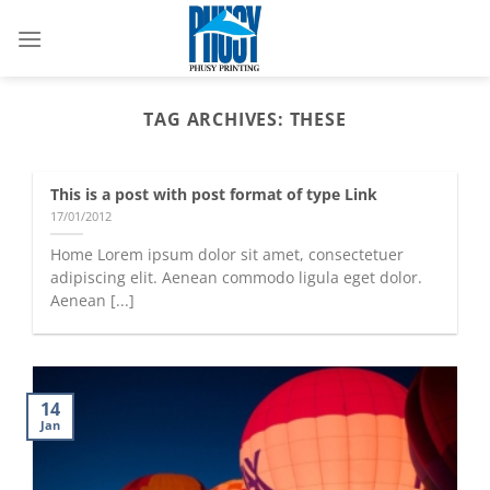
Skip
to
content
TAG ARCHIVES:
THESE
This is a post with post format of type Link
17/01/2012
Home Lorem ipsum dolor sit amet, consectetuer
adipiscing elit. Aenean commodo ligula eget dolor.
Aenean [...]
14
Jan