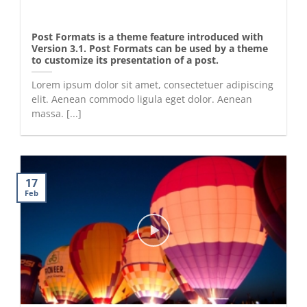
Post Formats is a theme feature introduced with
Version 3.1. Post Formats can be used by a theme
to customize its presentation of a post.
Lorem ipsum dolor sit amet, consectetuer adipiscing
elit. Aenean commodo ligula eget dolor. Aenean
massa. [...]
17
Feb