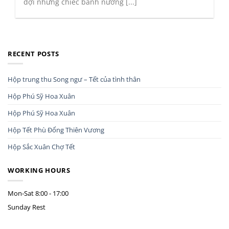
đợi những chiếc bánh nướng [...]
RECENT POSTS
Hộp trung thu Song ngư – Tết của tình thân
Hộp Phú Sỹ Hoa Xuân
Hộp Phú Sỹ Hoa Xuân
Hộp Tết Phù Đổng Thiên Vương
Hộp Sắc Xuân Chợ Tết
WORKING HOURS
Mon-Sat
8:00 - 17:00
Sunday
Rest