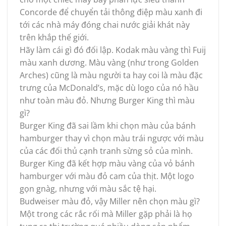
Concorde để chuyển tải thông điệp màu xanh đi
tới các nhà máy đóng chai nước giải khát này
trên khắp thế giới.
Hãy làm cái gì đó đối lập. Kodak màu vàng thì Fuij
màu xanh dương. Màu vàng (như trong Golden
Arches) cũng là màu người ta hay coi là màu đặc
trưng của McDonald’s, mặc dù logo của nó hầu
như toàn màu đỏ. Nhưng Burger King thì màu
gì?
Burger King đã sai lầm khi chọn màu của bánh
hamburger thay vì chọn màu trái ngược với màu
của các đối thủ cạnh tranh sừng sỏ của mình.
Burger King đã kết hợp màu vàng của vỏ bánh
hamburger với màu đỏ cam của thịt. Một logo
gọn gnàg, nhưng với màu sắc tệ hại.
Budweiser màu đỏ, vậy Miller nên chọn màu gì?
Một trong các rắc rối mà Miller gặp phải là họ