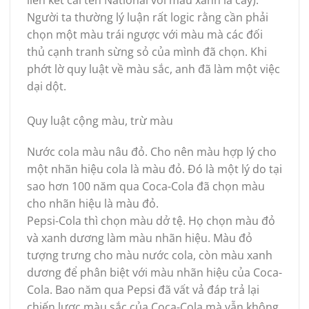
Người ta thường lý luận rất logic rằng cần phải
chọn một màu trái ngược với màu mà các đối
thủ cạnh tranh sừng sỏ của mình đã chọn. Khi
phớt lờ quy luật về màu sắc, anh đã làm một việc
dại dột.
Quy luật cộng màu, trừ màu
Nước cola màu nâu đỏ. Cho nên màu hợp lý cho
một nhãn hiệu cola là màu đỏ. Đó là một lý do tại
sao hơn 100 năm qua Coca-Cola đã chọn màu
cho nhãn hiệu là màu đỏ.
Pepsi-Cola thì chọn màu dở tệ. Họ chọn màu đỏ
và xanh dương làm màu nhãn hiệu. Màu đỏ
tượng trưng cho màu nước cola, còn màu xanh
dương để phân biệt với màu nhãn hiệu của Coca-
Cola. Bao năm qua Pepsi đã vất vả đáp trả lại
chiến lược màu sắc của Coca-Cola mà vẫn không