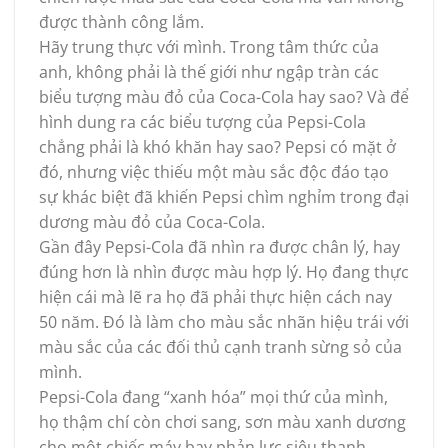
được thành công lắm.
Hãy trung thực với mình. Trong tâm thức của
anh, không phải là thế giới như ngập tràn các
biểu tượng màu đỏ của Coca-Cola hay sao? Và để
hình dung ra các biểu tượng của Pepsi-Cola
chẳng phải là khó khăn hay sao? Pepsi có mặt ở
đó, nhưng việc thiếu một màu sắc độc đáo tạo
sự khác biệt đã khiến Pepsi chìm nghỉm trong đại
dương màu đỏ của Coca-Cola.
Gần đây Pepsi-Cola đã nhìn ra được chân lý, hay
đúng hơn là nhìn được màu hợp lý. Họ đang thực
hiện cái mà lẽ ra họ đã phải thực hiện cách nay
50 năm. Đó là làm cho màu sắc nhãn hiệu trái với
màu sắc của các đối thủ cạnh tranh sừng sỏ của
mình.
Pepsi-Cola đang “xanh hóa” mọi thứ của mình,
họ thậm chí còn chơi sang, sơn màu xanh dương
cho một chiếc máy bay phản lực siêu thanh