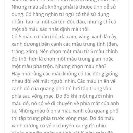
Nhưng màu sắc không phải là thuộc tính dễ sử
dụng. Có hàng nghìn từ ngữ có thể sử dụng
nhằm tạo ra một cái tên độc đáo, nhưng chỉ có
một số màu sắc nhất định mà thôi.
Có 5 màu cơ bản (đỏ, da cam, vàng, xanh lá cây,
xanh dương) bên cạnh các màu trung tính (đen,
trắng, xám). Nên chọn một màu từ 5 màu chính
đó thôi hơn là chọn một màu trung gian hoặc
một màu pha trộn. Nhưng chọn màu nào?
Hãy nhớ rằng các màu không có tác động giống
nhau đối với mắt người nhìn. Các màu thiên về
cạnh đỏ của quang phổ thì hơi tập trung vào
phía sau võng mạc. Do đó khi một người nhìn
màu đỏ, nó có vẻ di chuyển về phía mắt của anh
ta. Những màu ở phía màu xanh của quang phổ
thì tập trung phía trước võng mạc. Do đó màu
xanh dương có vẻ di chuyển xa người nhìn.