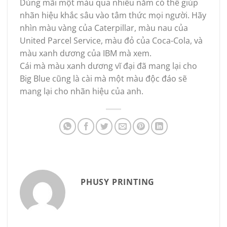
Dùng mãi một màu qua nhiều năm có thể giúp
nhãn hiệu khắc sâu vào tâm thức mọi người. Hãy
nhìn màu vàng của Caterpillar, màu nau của
United Parcel Service, màu đỏ của Coca-Cola, và
màu xanh dương của IBM mà xem.
Cái mà màu xanh dương vĩ đại đã mang lại cho
Big Blue cũng là cài mà một màu độc đáo sẽ
mang lại cho nhãn hiệu của anh.
PHUSY PRINTING