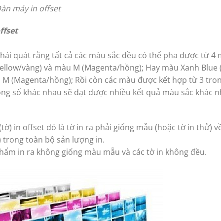
àn máy in offset
ffset
khái quát rằng tất cả các màu sắc đều có thể pha được từ 4
(Yellow/vàng) và màu M (Magenta/hồng); Hay màu Xanh Blue 
và M (Magenta/hồng); Rồi còn các màu được kết hợp từ 3 tro
ông số khác nhau sẽ đạt được nhiều kết quả màu sắc khác n
ờ) in offset đó là tờ in ra phải giống mẫu (hoặc tờ in thử) 
 trong toàn bộ sản lượng in.
hẩm in ra không giống màu mẫu và các tờ in không đều.