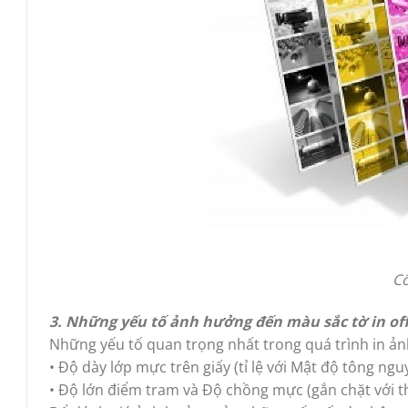
Cô
3.
Những yếu tố ảnh hưởng đến màu sắc tờ in off
Những yếu tố quan trọng nhất trong quá trình in ảnh
• Độ dày lớp mực trên giấy (tỉ lệ với Mật độ tông ng
• Độ lớn điểm tram và Độ chồng mực (gắn chặt với t