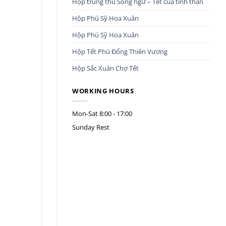
Hộp trung thu Song ngư – Tết của tình thân
Hộp Phú Sỹ Hoa Xuân
Hộp Phú Sỹ Hoa Xuân
Hộp Tết Phù Đổng Thiên Vương
Hộp Sắc Xuân Chợ Tết
WORKING HOURS
Mon-Sat
8:00 - 17:00
Sunday
Rest