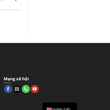
Mạng xã hội
English (UK)