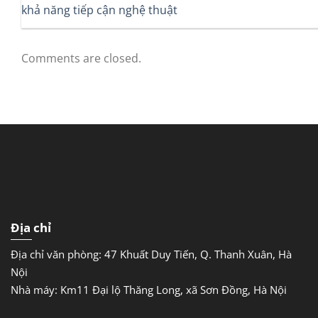
khả năng tiếp cận nghệ thuật
Comments are closed.
Địa chỉ
Địa chỉ văn phòng: 47 Khuất Duy Tiến, Q. Thanh Xuân, Hà
Nội
Nhà máy: Km11 Đại lộ Thăng Long, xã Sơn Đồng, Hà Nội