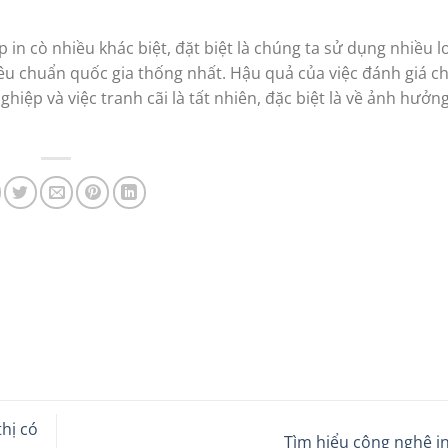
p in cò nhiều khác biệt, đặt biệt là chúng ta sử dụng nhiều 
êu chuẩn quốc gia thống nhất. Hậu quả của việc đánh giá c
hiệp và việc tranh cãi là tất nhiên, đặc biệt là về ảnh hưởn
thị có
Tìm hiểu công nghệ 