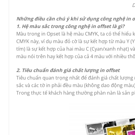
D
Những điều cần chú ý khi sử dụng công nghệ in o
1.
Hệ màu sắc trong công nghệ in offset là gì?
Màu trong in Opset là hệ màu CMYK, ta có thể hiểu 
CMYK này, ví dụ màu đỏ cờ là sự kết hợp từ màu Y 
tím) là sự kết hợp của hai màu C (Cyan/xanh nhạt) 
màu nói trên hay kết hợp của cả 4 màu với nhiều th
2.
Tiêu chuẩn đánh giá chất lượng in offset
Tiêu chuẩn quan trọng nhất để đánh giá chất lượng (t
sắc và các tờ in phải đều màu (không dao động màu)
Trong thực tế khách hàng thường phàn nàn là sản p