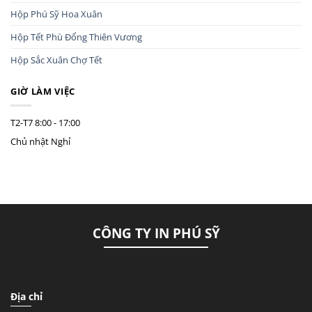
Hộp Phú Sỹ Hoa Xuân
Hộp Tết Phù Đổng Thiên Vương
Hộp Sắc Xuân Chợ Tết
GIỜ LÀM VIỆC
T2-T7
8:00 - 17:00
Chủ nhật
Nghỉ
CÔNG TY IN PHÚ SỸ
Địa chỉ