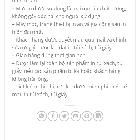
nhiệm cao
– Mực in được sử dụng là loại mực in chất lượng,
không gây độc hại cho người sử dụng
– Máy móc, trang thiết bị in ấn và gia công sau in
hiện đại nhất
– Khách hàng được duyệt mẫu qua mail và chỉnh
sửa ưng ý trước khi đặt in túi xách, túi giấy
– Giao hàng đúng thời gian hẹn
– Được làm lại toàn bộ sản phẩm in túi xách, túi
giấy nếu các sản phẩm bị lỗi hoặc khách hàng
không hài lòng.
– Tiết kiệm chi phí hơn khi được miễn phí thiết kế
mẫu in túi xách, túi giấy