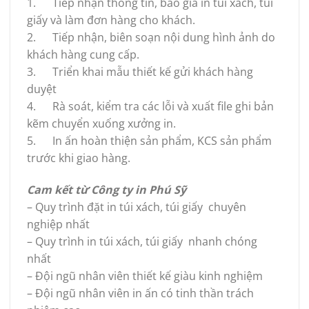
1. Tiếp nhận thông tin, báo giá in túi xách, túi
giấy và làm đơn hàng cho khách.
2. Tiếp nhận, biên soạn nội dung hình ảnh do
khách hàng cung cấp.
3. Triển khai mẫu thiết kế gửi khách hàng
duyệt
4. Rà soát, kiểm tra các lỗi và xuất file ghi bản
kẽm chuyển xuống xưởng in.
5. In ấn hoàn thiện sản phẩm, KCS sản phẩm
trước khi giao hàng.
Cam kết từ Công ty in Phú Sỹ
– Quy trình đặt in túi xách, túi giấy chuyên
nghiệp nhất
– Quy trình in túi xách, túi giấy nhanh chóng
nhất
– Đội ngũ nhân viên thiết kế giàu kinh nghiệm
– Đội ngũ nhân viên in ấn có tinh thần trách