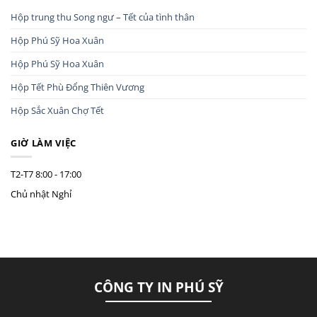
Hộp trung thu Song ngư – Tết của tình thân
Hộp Phú Sỹ Hoa Xuân
Hộp Phú Sỹ Hoa Xuân
Hộp Tết Phù Đổng Thiên Vương
Hộp Sắc Xuân Chợ Tết
GIỜ LÀM VIỆC
T2-T7
8:00 - 17:00
Chủ nhật
Nghỉ
CÔNG TY IN PHÚ SỸ