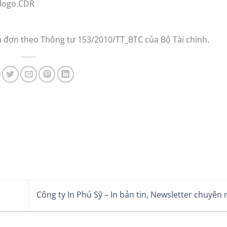
 logo.CDR
óa đơn theo Thông tư 153/2010/TT_BTC của Bộ Tài chính.
Công ty In Phú Sỹ – In bản tin, Newsletter chuyên