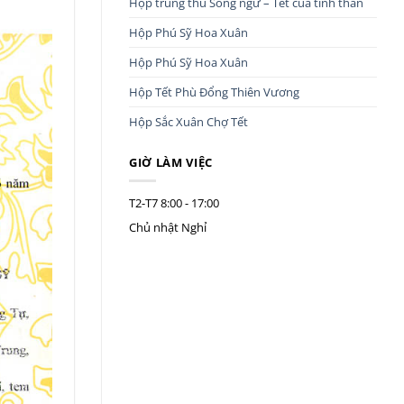
Hộp trung thu Song ngư – Tết của tình thân
Hộp Phú Sỹ Hoa Xuân
Hộp Phú Sỹ Hoa Xuân
Hộp Tết Phù Đổng Thiên Vương
Hộp Sắc Xuân Chợ Tết
GIỜ LÀM VIỆC
T2-T7
8:00 - 17:00
Chủ nhật
Nghỉ