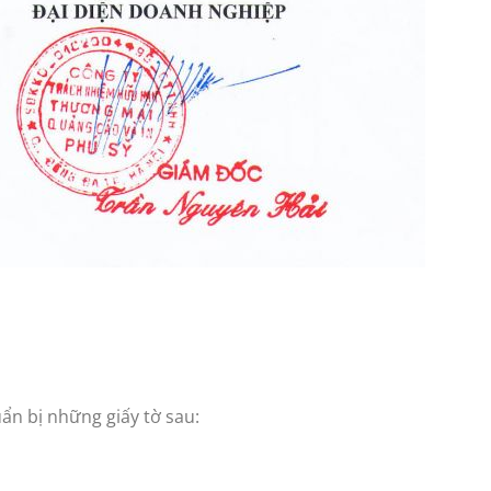
ẩn bị những giấy tờ sau: