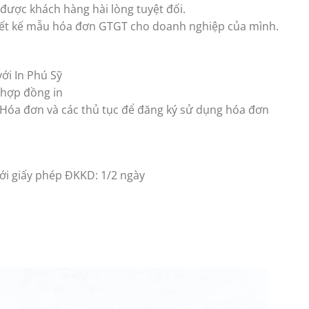
được khách hàng hài lòng tuyệt đối.
hiết kế mẫu hóa đơn GTGT cho doanh nghiệp của mình.
ới In Phú Sỹ
 hợp đồng in
 Hóa đơn và các thủ tục để đăng ký sử dụng hóa đơn
với giấy phép ĐKKD: 1/2 ngày