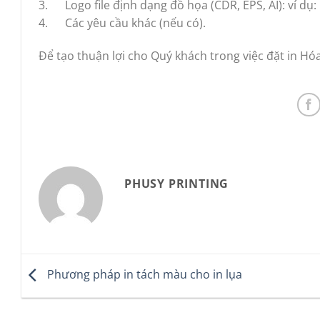
3. Logo file định dạng đồ họa (CDR, EPS, AI): ví dụ:
4. Các yêu cầu khác (nếu có).
Để tạo thuận lợi cho Quý khách trong việc đặt in H
PHUSY PRINTING
Phương pháp in tách màu cho in lụa