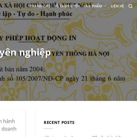
TRANG CHỦ
VỀ CHÚNG TÔI
SẢN PHẨM
LIÊN HỆ
uyên nghiệp
an hành
RECENT POSTS
ọi doanh