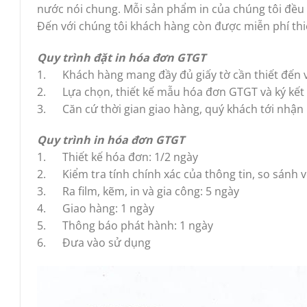
nước nói chung. Mỗi sản phẩm in của chúng tôi đều 
Đến với chúng tôi khách hàng còn được miễn phí t
Quy trình đặt in hóa đơn GTGT
1. Khách hàng mang đầy đủ giấy tờ cần thiết đến v
2. Lựa chọn, thiết kế mẫu hóa đơn GTGT và ký kết
3. Căn cứ thời gian giao hàng, quý khách tới nhận
Quy trình in hóa đơn GTGT
1. Thiết kế hóa đơn: 1/2 ngày
2. Kiểm tra tính chính xác của thông tin, so sánh 
3. Ra film, kẽm, in và gia công: 5 ngày
4. Giao hàng: 1 ngày
5. Thông báo phát hành: 1 ngày
6. Đưa vào sử dụng